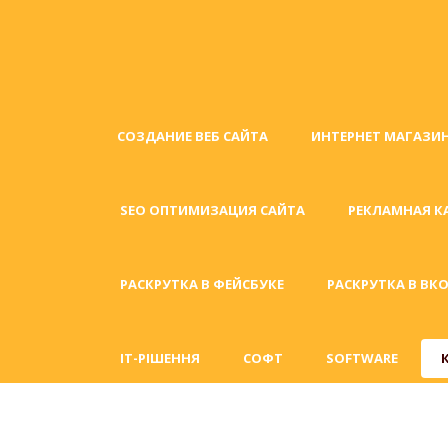
СОЗДАНИЕ ВЕБ САЙТА
ИНТЕРНЕТ МАГАЗИ
SEO ОПТИМИЗАЦИЯ САЙТА
РЕКЛАМНАЯ К
РАСКРУТКА В ФЕЙСБУКЕ
РАСКРУТКА В ВК
IT-РІШЕННЯ
СОФТ
SOFTWARE