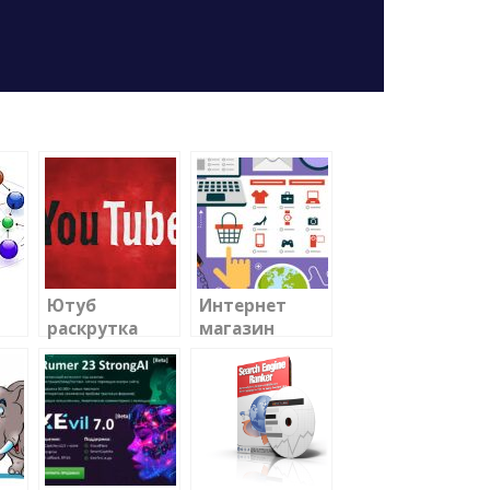
Ютуб
Интернет
раскрутка
магазин
в
создать