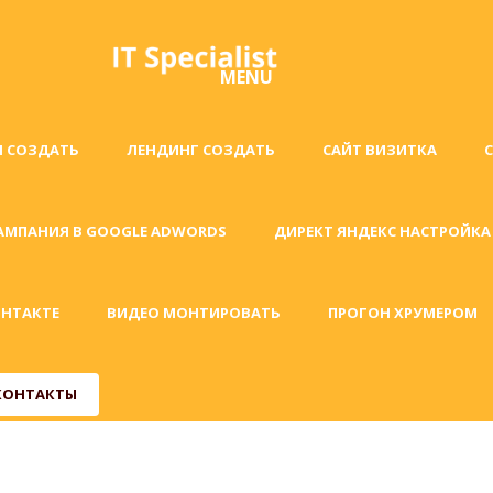
MENU
Н СОЗДАТЬ
ЛЕНДИНГ СОЗДАТЬ
САЙТ ВИЗИТКА
АМПАНИЯ В GOOGLE ADWORDS
ДИРЕКТ ЯНДЕКС НАСТРОЙКА
ОНТАКТЕ
ВИДЕО МОНТИРОВАТЬ
ПРОГОН ХРУМЕРОМ
КОНТАКТЫ