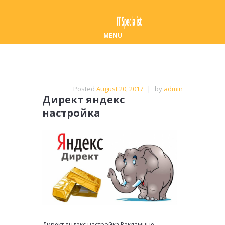
MENU
Posted
August 20, 2017
|
by
admin
Директ яндекс
настройка
Директ яндекс настройка Рекламные